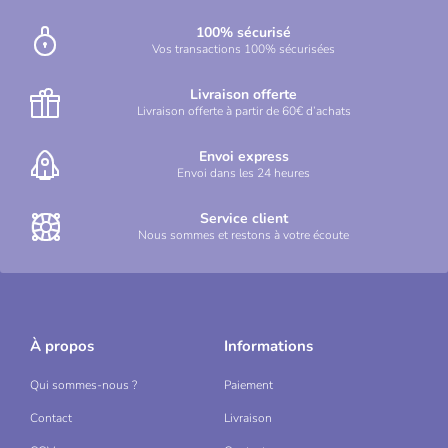
100% sécurisé
Vos transactions 100% sécurisées
Livraison offerte
Livraison offerte à partir de 60€ d’achats
Envoi express
Envoi dans les 24 heures
Service client
Nous sommes et restons à votre écoute
À propos
Informations
Qui sommes-nous ?
Paiement
Contact
Livraison