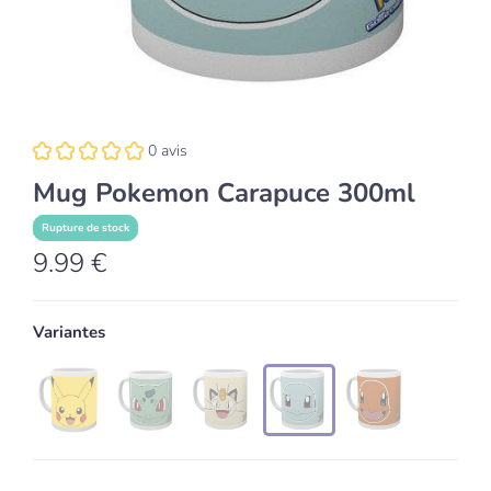
0 avis
Mug Pokemon Carapuce 300ml
Rupture de stock
9.99 €
Variantes