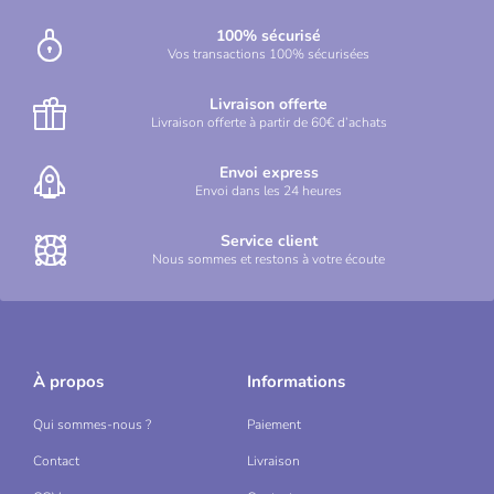
100% sécurisé
Vos transactions 100% sécurisées
Livraison offerte
Livraison offerte à partir de 60€ d’achats
Envoi express
Envoi dans les 24 heures
Service client
Nous sommes et restons à votre écoute
À propos
Informations
Qui sommes-nous ?
Paiement
Contact
Livraison