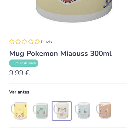
0 avis
Mug Pokemon Miaouss 300ml
Rupture de stock
9.99 €
Variantes