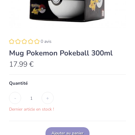
0 avis
Mug Pokemon Pokeball 300ml
17.99 €
Quantité
-
+
1
Dernier article en stock !
Ajouter au panier