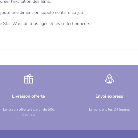
réer l'excitation des films.
k ajoute une dimension supplémentaire au jeu.
de Star Wars de tous âges et les collectionneurs.
Livraison offerte
Envoi express
Livraison offerte à partir de 60€
Envoi dans les 24 heures
d’achats