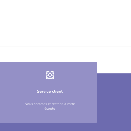
Service client
Nous sommes et restons à votre
écoute