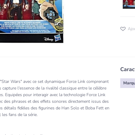
Ajo
Carac
"Star Wars" avec ce set dynamique Force Link comprenant
Marq
capture l'essence de la rivalité classique entre le célèbre
s. Equipées pour interagir avec la technologie Force Link
ec des phrases et des effets sonores directement issus des
Les détails fidèles des figurines de Han Solo et Boba Fett en
 les fans de la série.