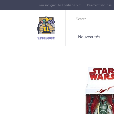
Livraison gratuite à partir de 60€
Paiement sécurisé
Nouveautés