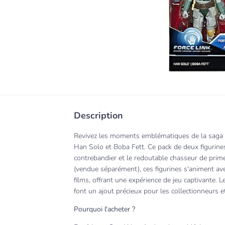
Description
Revivez les moments emblématiques de la saga 
Han Solo et Boba Fett. Ce pack de deux figurines 
contrebandier et le redoutable chasseur de prime
(vendue séparément), ces figurines s'animent av
films, offrant une expérience de jeu captivante. 
font un ajout précieux pour les collectionneurs et
Pourquoi l'acheter ?