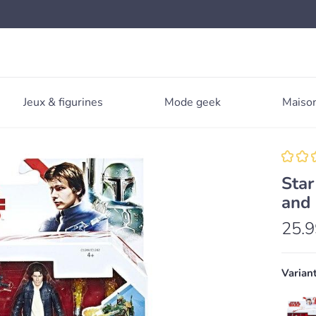
Jeux & figurines
Mode geek
Maison
Star
and
25.9
Varian