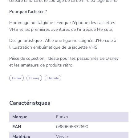
célèbre la force et le courage de ce demi-dieu légendaire.
Pourquoi l’acheter ?
Hommage nostalgique : Évoque l'époque des cassettes
VHS et les premières aventures de l'intrépide Hercule.
Design artistique : Allie une figurine soignée d'Hercule à
l'illustration emblématique de la jaquette VHS.
Pièce de collection : Idéale pour les passionnés de Disney
et les amateurs de produits rétro.
Funko
Disney
Hercule
Caractéristques
Marque
Funko
EAN
0889698632690
Matériau
Vinyle