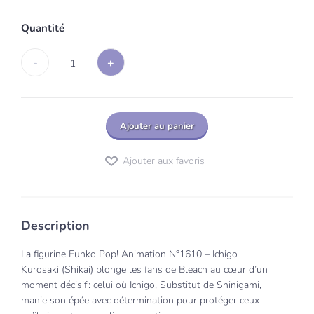
Quantité
-
+
1
Ajouter au panier
Ajouter aux favoris
Description
La figurine Funko Pop! Animation N°1610 – Ichigo
Kurosaki (Shikai) plonge les fans de Bleach au cœur d’un
moment décisif : celui où Ichigo, Substitut de Shinigami,
manie son épée avec détermination pour protéger ceux