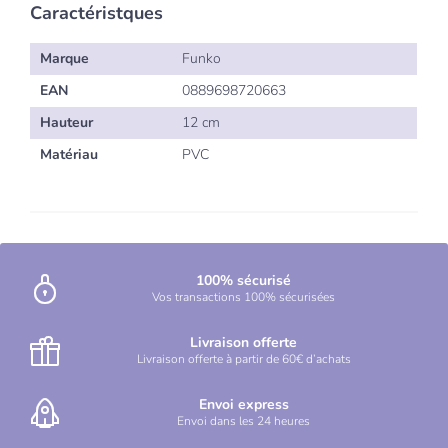
Caractéristques
Marque
Funko
EAN
0889698720663
Hauteur
12 cm
Matériau
PVC
100% sécurisé
Vos transactions 100% sécurisées
Livraison offerte
Livraison offerte à partir de 60€ d’achats
Envoi express
Envoi dans les 24 heures