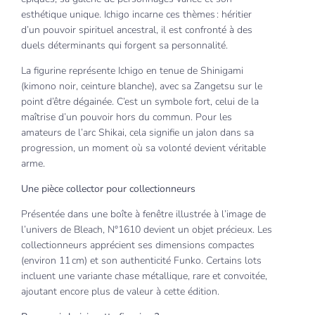
esthétique unique. Ichigo incarne ces thèmes : héritier
d’un pouvoir spirituel ancestral, il est confronté à des
duels déterminants qui forgent sa personnalité.
La figurine représente Ichigo en tenue de Shinigami
(kimono noir, ceinture blanche), avec sa Zangetsu sur le
point d’être dégainée. C’est un symbole fort, celui de la
maîtrise d’un pouvoir hors du commun. Pour les
amateurs de l’arc Shikai, cela signifie un jalon dans sa
progression, un moment où sa volonté devient véritable
arme.
Une pièce collector pour collectionneurs
Présentée dans une boîte à fenêtre illustrée à l’image de
l’univers de Bleach, N°1610 devient un objet précieux. Les
collectionneurs apprécient ses dimensions compactes
(environ 11 cm) et son authenticité Funko. Certains lots
incluent une variante chase métallique, rare et convoitée,
ajoutant encore plus de valeur à cette édition.