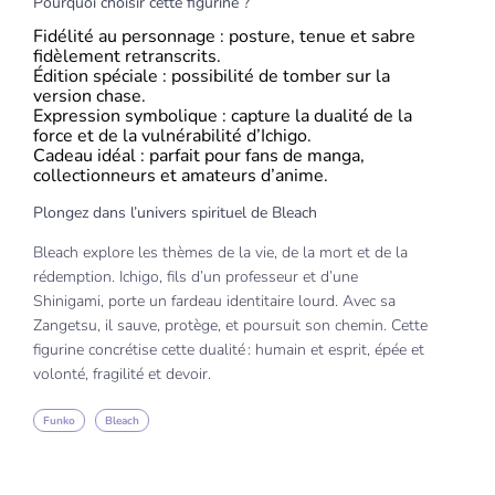
Pourquoi choisir cette figurine ?
Fidélité au personnage : posture, tenue et sabre
fidèlement retranscrits.
Édition spéciale : possibilité de tomber sur la
version chase.
Expression symbolique : capture la dualité de la
force et de la vulnérabilité d’Ichigo.
Cadeau idéal : parfait pour fans de manga,
collectionneurs et amateurs d’anime.
Plongez dans l’univers spirituel de Bleach
Bleach explore les thèmes de la vie, de la mort et de la
rédemption. Ichigo, fils d’un professeur et d’une
Shinigami, porte un fardeau identitaire lourd. Avec sa
Zangetsu, il sauve, protège, et poursuit son chemin. Cette
figurine concrétise cette dualité : humain et esprit, épée et
volonté, fragilité et devoir.
Funko
Bleach