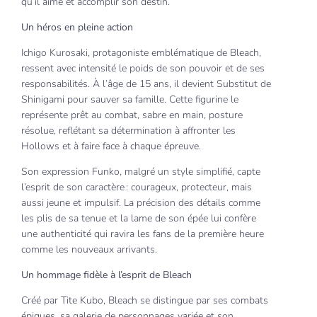
qu’il aime et accomplir son destin.
Un héros en pleine action
Ichigo Kurosaki, protagoniste emblématique de Bleach,
ressent avec intensité le poids de son pouvoir et de ses
responsabilités. À l’âge de 15 ans, il devient Substitut de
Shinigami pour sauver sa famille. Cette figurine le
représente prêt au combat, sabre en main, posture
résolue, reflétant sa détermination à affronter les
Hollows et à faire face à chaque épreuve.
Son expression Funko, malgré un style simplifié, capte
l’esprit de son caractère : courageux, protecteur, mais
aussi jeune et impulsif. La précision des détails comme
les plis de sa tenue et la lame de son épée lui confère
une authenticité qui ravira les fans de la première heure
comme les nouveaux arrivants.
Un hommage fidèle à l’esprit de Bleach
Créé par Tite Kubo, Bleach se distingue par ses combats
épiques, sa galerie de personnages variée et son