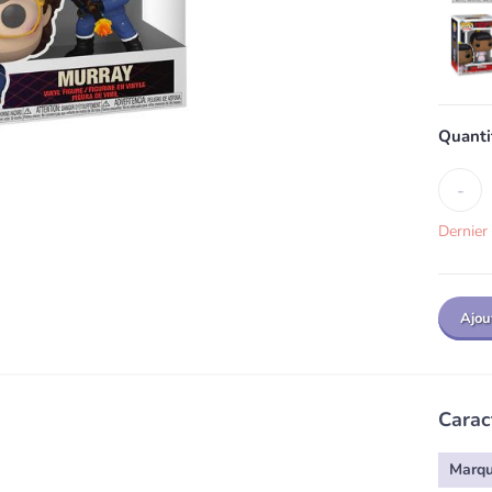
Quanti
-
Dernier 
Ajou
Carac
Marq