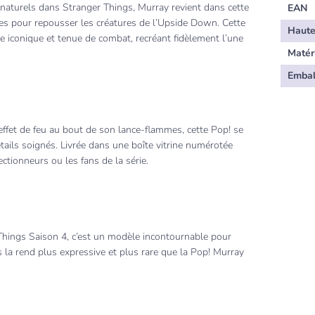
aturels dans Stranger Things, Murray revient dans cette
EAN
es pour repousser les créatures de l’Upside Down. Cette
Haute
e iconique et tenue de combat, recréant fidèlement l’une
Matér
Embal
effet de feu au bout de son lance-flammes, cette Pop! se
tails soignés. Livrée dans une boîte vitrine numérotée
ectionneurs ou les fans de la série.
Things Saison 4, c’est un modèle incontournable pour
 la rend plus expressive et plus rare que la Pop! Murray