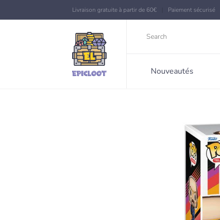
Livraison gratuite à partir de 60€
Paiement sécurisé
Nouveautés