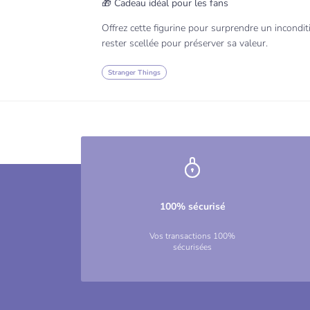
🎁 Cadeau idéal pour les fans
Offrez cette figurine pour surprendre un incondit
rester scellée pour préserver sa valeur.
Stranger Things
100% sécurisé
Vos transactions 100%
sécurisées