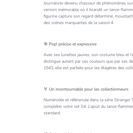
Journaliste devenu chasseur de phénomènes surn
version mémorable où il brandit un lance-flamm
figurine capture son regard déterminé, moustach
des scènes marquantes de la saison 4.
🎯 Pop! précise et expressive
Avec ses lunettes jaunes, son costume bleu et l’
distingue autant par ses couleurs que par ses dé
1543, elle est parfaite pour les étagères des coll
🏅 Un incontournable pour les collectionneurs
Numérotée et référencée dans la série Stranger 
compléter votre set S4. L’ajout du lance-flammes
standard.