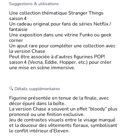
Suggestions & utilisations
Une collection thématique Stranger Things
saison 4
Un cadeau original pour fans de séries Netflix /
fantaisie
Une exposition dans une vitrine Funko ou geek
corner
Un ajout rare pour compléter une collection avec
la version Chase
Peut être associée à d’autres figurines POP!
saison 4 (Vecna, Eddie, Hopper, etc.) pour créer
une mise en scène immersive.
🔍 Détails supplémentaires
Figurine présentée en tenue de la finale, avec
décor épuré dans la boîte.
La version Chase a souvent un effet “bloody” plus
prononcé ou une finition exclusive.
Jeu de contrastes visuels entre le visage marqué
et la douceur des vêtements floraux, symbolisant
le conflit intérieur d’Eleven.