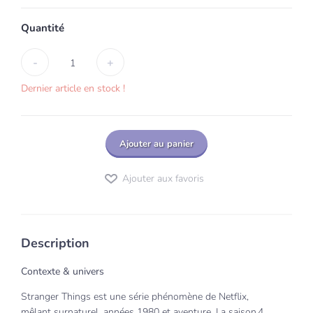
Quantité
-
+
1
Dernier article en stock !
Ajouter au panier
Ajouter aux favoris
Description
Contexte & univers
Stranger Things est une série phénomène de Netflix,
mêlant surnaturel, années 1980 et aventure. La saison 4,