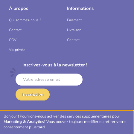
À propos
Informations
Qui sommes-nous ?
Paiement
Contact
Livraison
CGV
Contact
Vie privée
Inscrivez-vous à la newsletter !
Inscription
Bonjour ! Pourrions-nous activer des services supplémentaires pour
Mastercard
VISA
Bancontact
Marketing & Analytics
? Vous pouvez toujours modifier ou retirer votre
consentement plus tard.