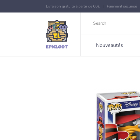
Livraison gratuite à partir de 60€
Paiement sécurisé
Nouveautés