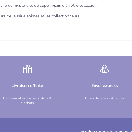
che de mystère et de super-vilainie à votre collection.
rs de la série animée et les collectionneurs.
Livraison offerte
Envoi express
Livraison offerte à partir de 60€
Envoi dans les 24 heures
d’achats
Inscrivez-vous à la newsle