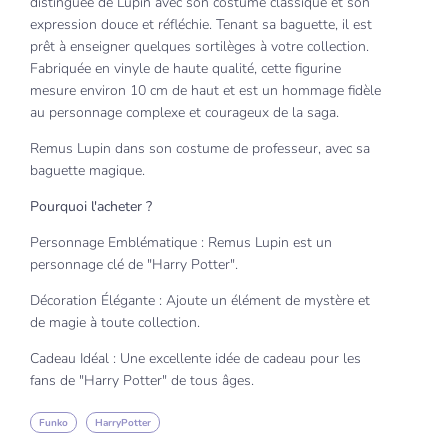
distinguée de Lupin avec son costume classique et son
expression douce et réfléchie. Tenant sa baguette, il est
prêt à enseigner quelques sortilèges à votre collection.
Fabriquée en vinyle de haute qualité, cette figurine
mesure environ 10 cm de haut et est un hommage fidèle
au personnage complexe et courageux de la saga.
Remus Lupin dans son costume de professeur, avec sa
baguette magique.
Pourquoi l'acheter ?
Personnage Emblématique : Remus Lupin est un
personnage clé de "Harry Potter".
Décoration Élégante : Ajoute un élément de mystère et
de magie à toute collection.
Cadeau Idéal : Une excellente idée de cadeau pour les
fans de "Harry Potter" de tous âges.
Funko
HarryPotter