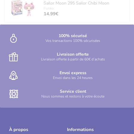
Sailor Moon 295 Sailor Chibi Moon
Funko
14.99€
100% sécurisé
Vos transactions 100% sécurisées
Livraison offerte
Livraison offerte à partir de 60€ d’achats
Envoi express
Envoi dans les 24 heures
Service client
Nous sommes et restons à votre écoute
À propos
Informations