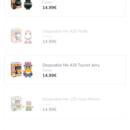
Funko
14.99€
Despicable Me 420 Fluffy
Funko
14.99€
Despicable Me 419 Tourist Jerry
Funko
14.99€
Despicable Me 125 Hula Minion
Funko
14.99€